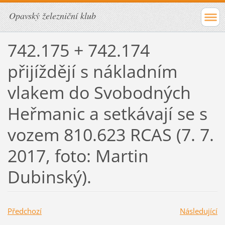
Opavský železniční klub
742.175 + 742.174
přijíždějí s nákladním
vlakem do Svobodných
Heřmanic a setkávají se s
vozem 810.623 RCAS (7. 7.
2017, foto: Martin
Dubinský).
Předchozí
Následující