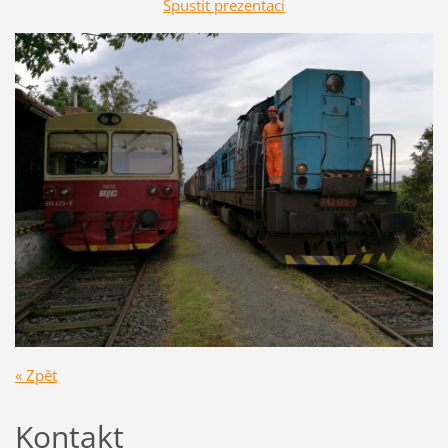
Spustit prezentaci
« Zpět
Kontakt