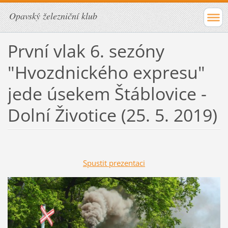
Opavský železniční klub
První vlak 6. sezóny
"Hvozdnického expresu"
jede úsekem Štáblovice -
Dolní Životice (25. 5. 2019)
Spustit prezentaci