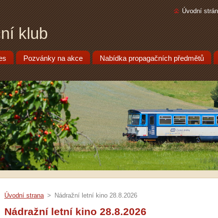
Úvodní strá
ní klub
es
Pozvánky na akce
Nabídka propagačních předmětů
Úvodní strana
>
Nádražní letní kino 28.8.2026
Nádražní letní kino 28.8.2026