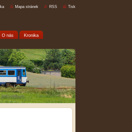
nka
Mapa stránek
RSS
Tisk
O nás
Kronika