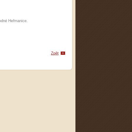
bodné Heřmanice.
Zpět