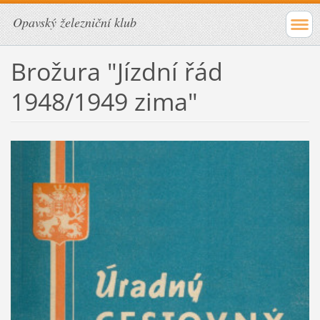
Opavský železniční klub
Brožura "Jízdní řád
1948/1949 zima"