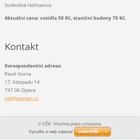
Svobodné Heřmanice.
Aktuální cena: vozidla 50 Kč, staniční budovy 70 Kč.
Kontakt
Korespondenční adresa:
Pavel Horna
17. listopadu 14
747 06 Opava
ozk@sezn
am.cz
© OŽK. Všechna práva vyhrazena.
Vytvořte si web zdarma!