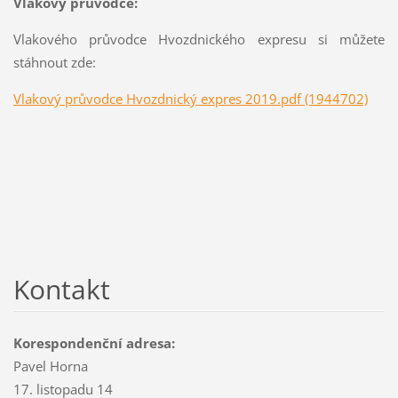
Vlakový průvodce:
Vlakového průvodce Hvozdnického expresu si můžete
stáhnout zde:
Vlakový průvodce Hvozdnický expres 2019.pdf (1944702)
Kontakt
Korespondenční adresa:
Pavel Horna
17. listopadu 14